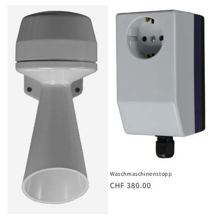
Waschmaschinenstopp
Normaler
CHF 380.00
Preis