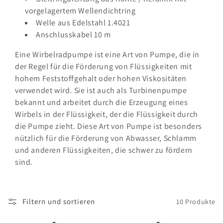
r
vorgelagertem Wellendichtring
i
Welle aus Edelstahl 1.4021
Anschlusskabel 10 m
e
Eine Wirbelradpumpe ist eine Art von Pumpe, die in
:
der Regel für die Förderung von Flüssigkeiten mit
hohem Feststoffgehalt oder hohen Viskositäten
verwendet wird. Sie ist auch als Turbinenpumpe
bekannt und arbeitet durch die Erzeugung eines
Wirbels in der Flüssigkeit, der die Flüssigkeit durch
die Pumpe zieht. Diese Art von Pumpe ist besonders
nützlich für die Förderung von Abwasser, Schlamm
und anderen Flüssigkeiten, die schwer zu fördern
sind.
Filtern und sortieren
10 Produkte