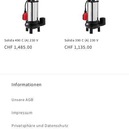
Solida 490 C (A) 230 V
Solida 390 C (A) 230 V
Normaler
CHF 1,485.00
Normaler
CHF 1,135.00
Preis
Preis
Informationen
Unsere AGB
Impressum
Privatsphäre und Datenschutz