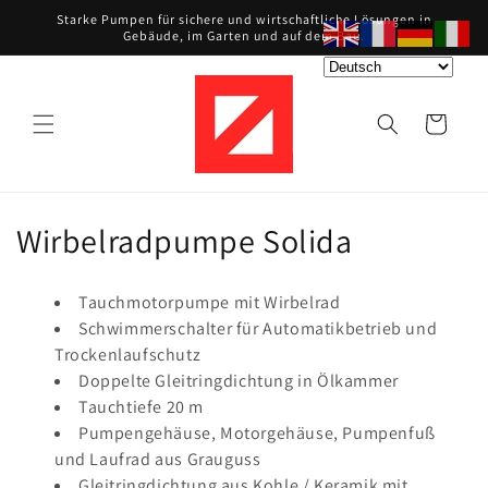
Direkt
Starke Pumpen für sichere und wirtschaftliche Lösungen in
zum
Gebäude, im Garten und auf dem Bau.
Inhalt
Warenkorb
K
Wirbelradpumpe Solida
a
Tauchmotorpumpe mit Wirbelrad
t
Schwimmerschalter für Automatikbetrieb und
Trockenlaufschutz
e
Doppelte Gleitringdichtung in Ölkammer
g
Tauchtiefe 20 m
Pumpengehäuse, Motorgehäuse, Pumpenfuß
o
und Laufrad aus Grauguss
Gleitringdichtung aus Kohle / Keramik mit