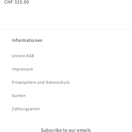
Normaler
CHF 325.00
Preis
Informationen
Unsere AGB
Impressum
Privatsphäre und Datenschutz
Suchen
Zahlungsarten
Subscribe to our emails