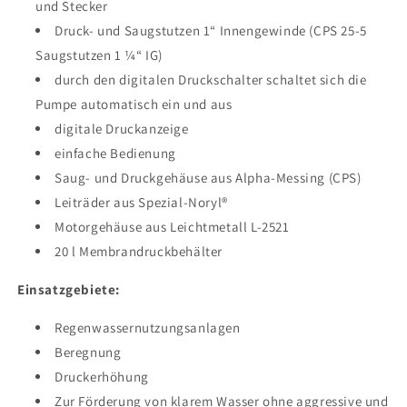
und Stecker
Druck- und Saugstutzen 1“ Innengewinde (CPS 25-5
Saugstutzen 1 ¼“ IG)
durch den digitalen Druckschalter schaltet sich die
Pumpe automatisch ein und aus
digitale Druckanzeige
einfache Bedienung
Saug- und Druckgehäuse aus Alpha-Messing (CPS)
Leiträder aus Spezial-Noryl®
Motorgehäuse aus Leichtmetall L-2521
20 l Membrandruckbehälter
Einsatzgebiete:
Regenwassernutzungsanlagen
Beregnung
Druckerhöhung
Zur Förderung von klarem Wasser ohne aggressive und