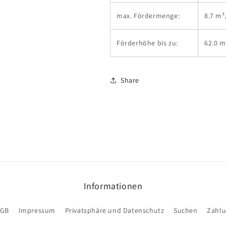
max. Fördermenge:
8.7 m³
Förderhöhe bis zu:
62.0 m
Share
Informationen
AGB
Impressum
Privatsphäre und Datenschutz
Suchen
Zahlu