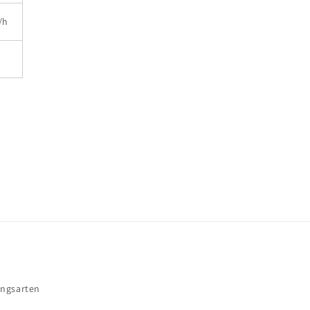
/h
ngsarten