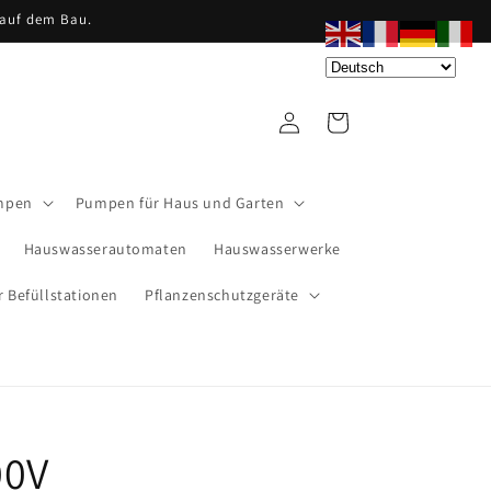
 auf dem Bau.
Einloggen
Warenkorb
mpen
Pumpen für Haus und Garten
Hauswasserautomaten
Hauswasserwerke
 Befüllstationen
Pflanzenschutzgeräte
00V