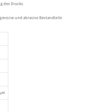
g des Drucks
gressive und abrasive Bestandteile
UpM