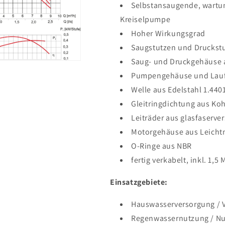
Selbstansaugende, wartun
Kreiselpumpe
Hoher Wirkungsgrad
Saugstutzen und Druckstu
Saug- und Druckgehäuse 
Pumpengehäuse und Laufr
Welle aus Edelstahl 1.440
Gleitringdichtung aus Koh
Leiträder aus glasfaserve
Motorgehäuse aus Leichtm
O-Ringe aus NBR
fertig verkabelt, inkl. 1,
Einsatzgebiete:
Hauswasserversorgung / 
Regenwassernutzung / N