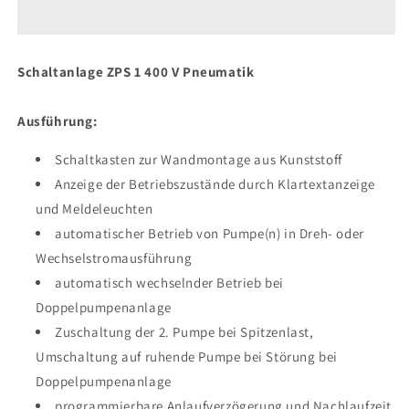
1
1
400
400
V
V
Pneumatik
Pneumatik
Schaltanlage ZPS 1 400 V Pneumatik
Ausführung:
Schaltkasten zur Wandmontage aus Kunststoff
Anzeige der Betriebszustände durch Klartextanzeige
und Meldeleuchten
automatischer Betrieb von Pumpe(n) in Dreh- oder
Wechselstromausführung
automatisch wechselnder Betrieb bei
Doppelpumpenanlage
Zuschaltung der 2. Pumpe bei Spitzenlast,
Umschaltung auf ruhende Pumpe bei Störung bei
Doppelpumpenanlage
programmierbare Anlaufverzögerung und Nachlaufzeit