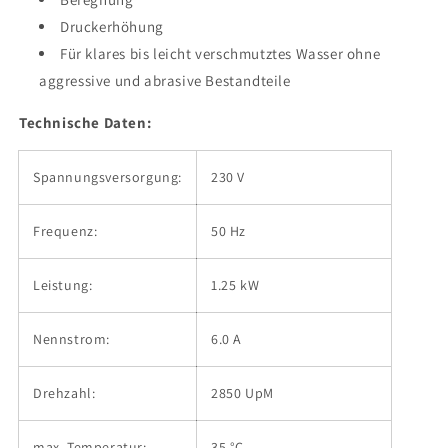
Druckerhöhung
Für klares bis leicht verschmutztes Wasser ohne
aggressive und abrasive Bestandteile
Technische Daten:
Spannungsversorgung:
230 V
Frequenz:
50 Hz
Leistung:
1.25 kW
Nennstrom:
6.0 A
Drehzahl:
2850 UpM
max. Temperatur:
35 °C