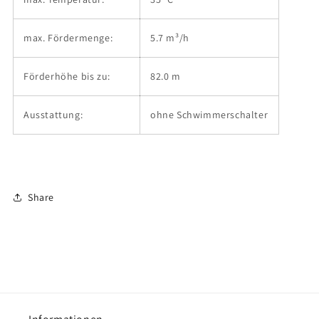
max. Fördermenge:
5.7 m³/h
Förderhöhe bis zu:
82.0 m
Ausstattung:
ohne Schwimmerschalter
Share