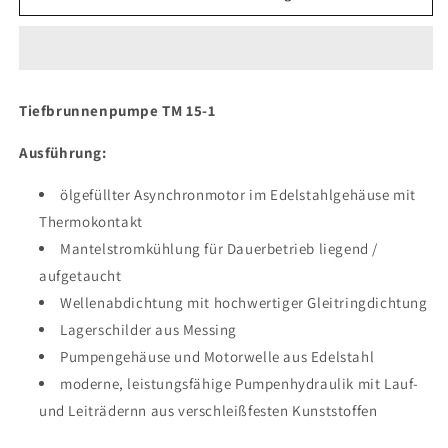
TM
TM
15-
15-
1
1
Tiefbrunnenpumpe
TM 15-1
Ausführung:
ölgefüllter Asynchronmotor im Edelstahlgehäuse mit
Thermokontakt
Mantelstromkühlung für Dauerbetrieb liegend /
aufgetaucht
Wellenabdichtung mit hochwertiger Gleitringdichtung
Lagerschilder aus Messing
Pumpengehäuse und Motorwelle aus Edelstahl
moderne, leistungsfähige Pumpenhydraulik mit Lauf-
und Leiträdernn aus verschleißfesten Kunststoffen